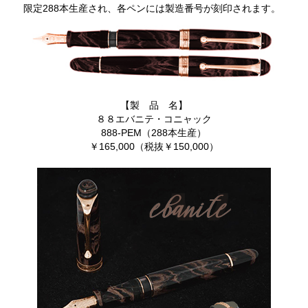
限定288本生産され、各ペンには製造番号が刻印されます。
【製 品 名】
８８エバニテ・コニャック
888-PEM（288本生産）
￥165,000（税抜￥150,000）