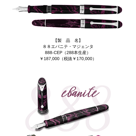
【製 品 名】
８８エバニテ・マジェンタ
888-CEP（288本生産）
￥187,000（税抜￥170,000）