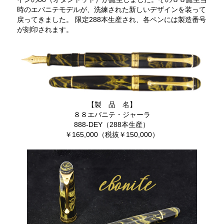
時のエバニテモデルが、洗練された新しいデザインを装って
戻ってきました。 限定288本生産され、各ペンには製造番号
が刻印されます。
【製 品 名】
８８エバニテ・ジャーラ
888-DEY（288本生産）
￥165,000（税抜￥150,000）