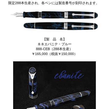
限定288本生産され、各ペンには製造番号が刻印されます。
【製 品 名】
８８エバニテ・ブルー
888-CEB（288本生産）
￥165,000（税抜￥150,000）