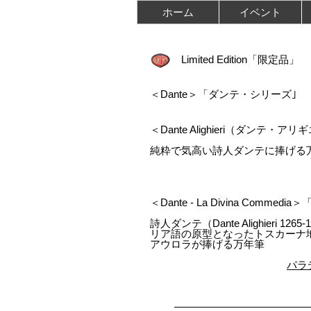
ホーム
イベント
Limited Edition「限定品」
＜Dante＞「ダンテ・シリーズ｣
＜Dante Alighieri（ダンテ・ア
純粋で気高い詩人ダンテに捧げる
＜Dante - La Divina Comm
詩人ダンテ（Dante Alighieri
リア語の原型となったトスカーナ
アウロラが捧げる万年筆
パラ