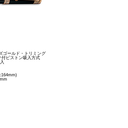
ズゴールド・トリミング
ク付ピストン吸入方式
ー入
164mm)
5mm